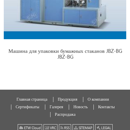
Машина для упаковки бумажных стаканов JBZ-BG
JBZ-BG
Главная страница
Продукция
О компании
Сертификаты
Галерея
Новость
Контакты
Распродажа
ETW Cloud
VRC
RSS
SITEMAP
LEGAL